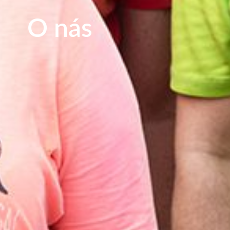
O nás